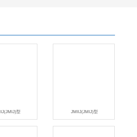
IIJ(JMIJ)型
JMIIJ(JMIJ)型