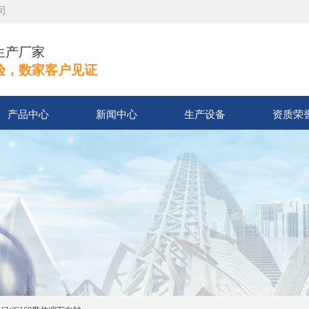
司
生产厂家
验，数家客户见证
产品中心
新闻中心
生产设备
资质荣
诚信至上 服务第
Quality Service Integrity First Serv