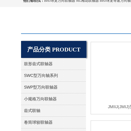
他们都在找：
BHJ球笼万向联轴器 ML梅花联轴器 BHJ球笼等速万向轴 
产品分类 PRODUCT
鼓形齿式联轴器
SWC型万向轴系列
SWP型万向联轴器
小规格万向联轴器
JMIIJ(JMIJ
齿式联轴
卷筒球较联轴器