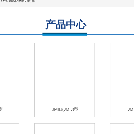
SWC160带伸缩万向轴
产品中心
)型
JMIIJ(JMIJ)型
JM