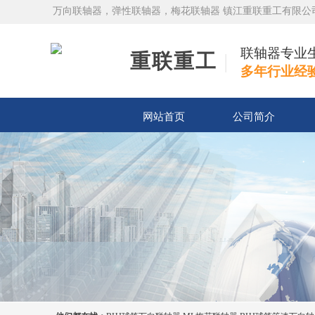
万向联轴器，弹性联轴器，梅花联轴器 镇江重联重工有限公
联轴器专业
重联重工
|
多年行业经
网站首页
公司简介